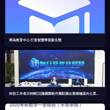
華為教育中心 打造智慧學習新生態
科技工作者日特輯|沈陽國際軟件園駐園企業積極面向公眾開放企業展廳 教育軟件開發企業展風采