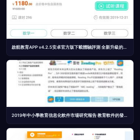
啟航教育APP v4.2.5安卓官方版下載體驗評測 全新升級的學習助手
2019年中小學教育信息化軟件市場研究報告 教育軟件的發展與趨勢