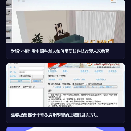
對話“小龍” 看中國科創人如何用硬核科技改變未來教育
溫馨提醒 關于干部教育網學習的正確態度與方法