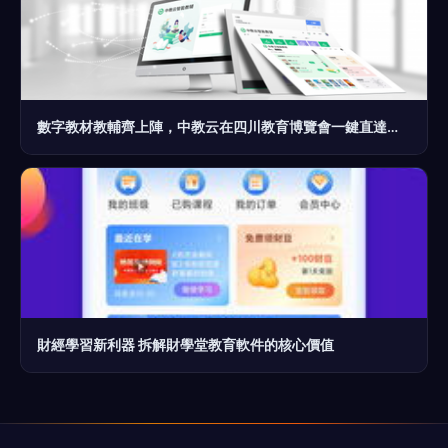
數字教材教輔齊上陣，中教云在四川教育博覽會一鍵直達智慧課堂
財經學習新利器 拆解財學堂教育軟件的核心價值