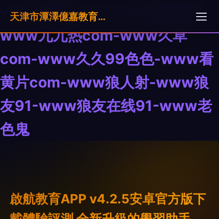
www激情com-www激情视频-
天津市潭澤億嘉教育科技有限公司
www九九热com-www久草
com-www久久99色色-www看
黄片com-www狼人射-www狼
友91-www狼友在线91-www老
色鬼
啟航教育APP v4.2.5安卓官方版下
載體驗評測 全新升級的學習助手