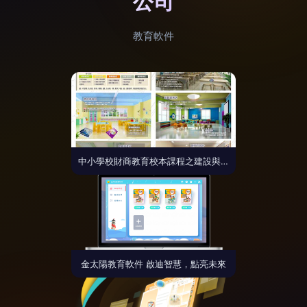
公司
教育軟件
中小學校財商教育校本課程之建設與探索
金太陽教育軟件 啟迪智慧，點亮未來