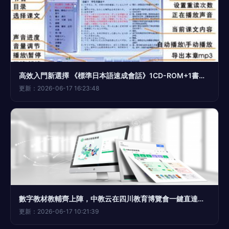
高效入門新選擇 《標準日本語速成會話》1CD-ROM+1書僅售15元
更新：2026-06-17 16:23:48
數字教材教輔齊上陣，中教云在四川教育博覽會一鍵直達智慧課堂
更新：2026-06-17 10:21:39