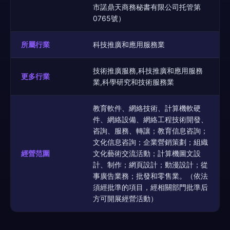
市諾鼎天商務秘書有限公司托管第
0765號）
所屬行業
科技推廣和應用服務業
技術推廣服務,科技推廣和應用服務
更多行業
業,科學研究和技術服務業
教育軟件、網絡技術、計算機軟硬
件、網絡設備、網絡工程技術開發、
咨詢、服務、轉讓；教育信息咨詢；
文化信息咨詢；企業營銷策劃；組織
經營范圍
文化藝術交流活動；計算機圖文設
計、制作；網頁設計；動漫設計；從
事廣告業務；批發和零售業。（依法
須經批準的項目，經相關部門批準后
方可開展經營活動）