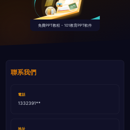
免費PPT教程 - 101教育PPT軟件
聯系我們
電話
1332391**
地址