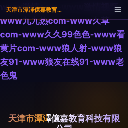
www激情com-www激情视频-
天津市潭澤億嘉教育科技有限公司
www九九热com-www久草
com-www久久99色色-www看
黄片com-www狼人射-www狼
友91-www狼友在线91-www老
色鬼
天津市潭澤億嘉教育科技有限