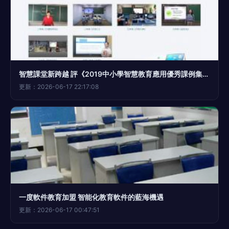
智慧課堂新跨越 評《2019中小學智慧教育應用優秀課例集》U盤版的教育軟件價值
更新：2026-06-17 22:17:08
一度軟件教育加盟 智能化教育軟件的藍海機遇
更新：2026-06-17 00:47:51