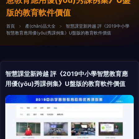
版的教育軟件價值
首頁
>
產(chǎn)品大全
>
智慧課堂新跨越 評《2019中小學
智慧教育應用優(yōu)秀課例集》U盤版的教育軟件價值
智慧課堂新跨越 評《2019中小學智慧教育應
用優(yōu)秀課例集》U盤版的教育軟件價值