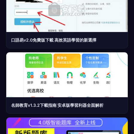
口語易v2.0免費版下載 高效英語學習的新選擇
名師教育v1.3.2下載指南 安卓版學習利器全面解析