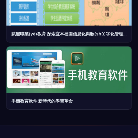
賦能職業(yè)教育 探索宜本校園信息化與數(shù)字化管理新路徑
手機教育軟件 新時代的學習革命